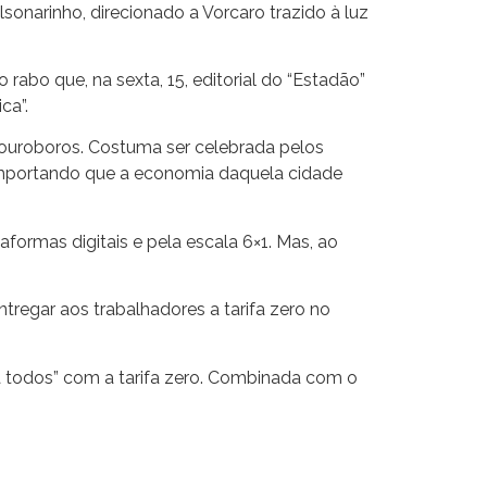
onarinho, direcionado a Vorcaro trazido à luz
rabo que, na sexta, 15, editorial do “Estadão”
ca”.
ouroboros. Costuma ser celebrada pelos
importando que a economia daquela cidade
formas digitais e pela escala 6×1. Mas, ao
entregar aos trabalhadores a tarifa zero no
ra todos” com a tarifa zero. Combinada com o