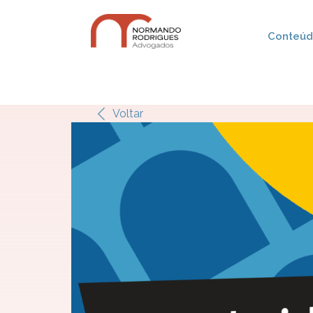
Conteúdo
Voltar