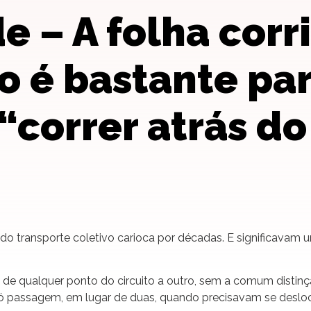
e – A folha corr
o é bastante pa
“correr atrás do
io do transporte coletivo carioca por décadas. E significava
de qualquer ponto do circuito a outro, sem a comum distinção
ó passagem, em lugar de duas, quando precisavam se desloca