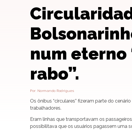
Circularidad
Bolsonarinh
num eterno 
rabo”.
Por: Normando Rodrigues
Os ônibus “circulares” fizeram parte do cenár
trabalhadores.
Eram linhas que transportavam os passageiros 
possibilitava que os usuários pagassem uma s