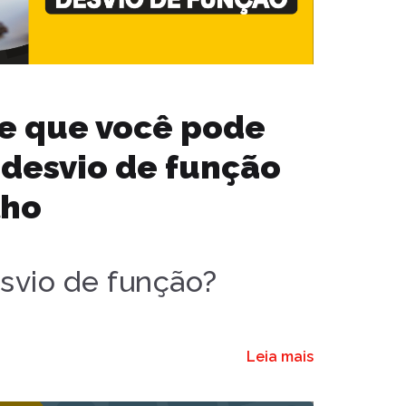
de que você pode
 desvio de função
lho
svio de função?
Leia mais