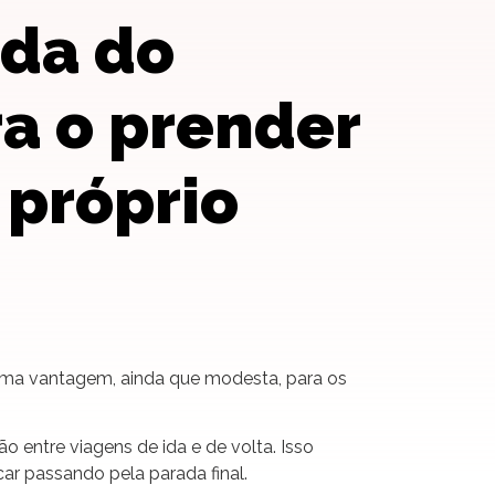
ida do
ra o prender
 próprio
m uma vantagem, ainda que modesta, para os
 entre viagens de ida e de volta. Isso
r passando pela parada final.