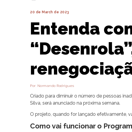
20 de March de 2023
Entenda com
“Desenrola”
renegociaçã
Por: Normando Rodrigues
Criado para diminuir o número de pessoas ina
Silva, será anunciado na próxima semana.
O projeto, quando for lançado efetivamente, vai
Como vai funcionar o Progra