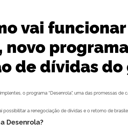
o vai funcionar
, novo programa
o de dívidas do
dimplentes, o programa “Desenrola”, uma das promessas de c
 possibilitar a renegociação de dívidas e o retorno de brasil
ma Desenrola?