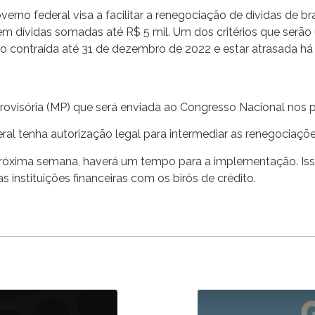
o federal visa a facilitar a renegociação de dívidas de bras
em dívidas somadas até R$ 5 mil. Um dos critérios que serão 
do contraída até 31 de dezembro de 2022 e estar atrasada há
ovisória (MP) que será enviada ao Congresso Nacional nos p
eral tenha autorização legal para intermediar as renegocia
a próxima semana, haverá um tempo para a implementação. Is
s instituições financeiras com os birôs de crédito.