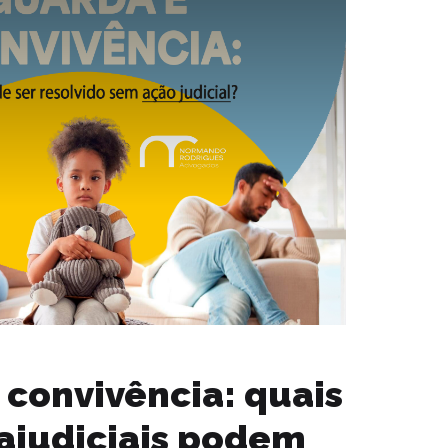
 convivência: quais
rajudiciais podem