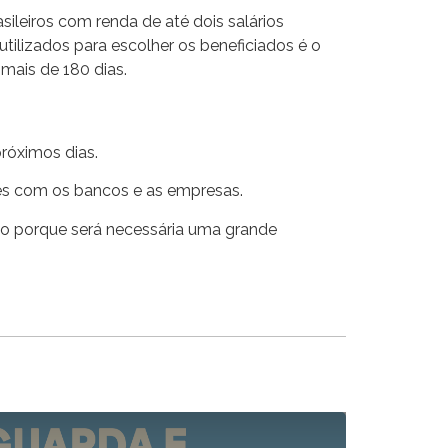
ileiros com renda de até dois salários
utilizados para escolher os beneficiados é o
 mais de 180 dias.
róximos dias.
ções com os bancos e as empresas.
so porque será necessária uma grande