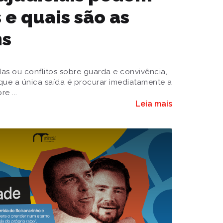
s e quais são as
ns
s ou conflitos sobre guarda e convivência,
que a única saída é procurar imediatamente a
e ...
Leia mais