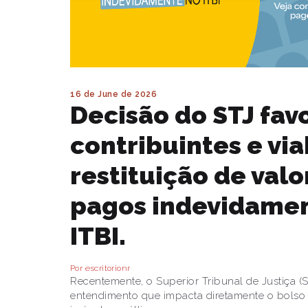
16 de June de 2026
Decisão do STJ fav
contribuintes e via
restituição de valo
pagos indevidame
ITBI.
Por escritorionr
Recentemente, o Superior Tribunal de Justiça (
entendimento que impacta diretamente o bol