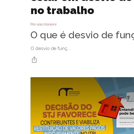
no trabalho
Por escritorionr
O que é desvio de fun
O desvio de funç...