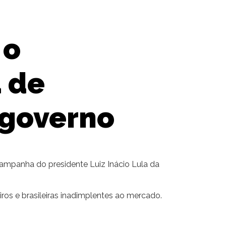
 o
 de
 governo
ampanha do presidente Luiz Inácio Lula da
eiros e brasileiras inadimplentes ao mercado.