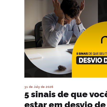
31 de July de 2026
5 sinais de que vo
estar em desvio de