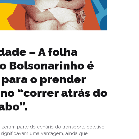
dade – A folha
do Bolsonarinho é
 para o prender
no “correr atrás do
abo”.
fizeram parte do cenário do transporte coletivo
E significavam uma vantagem, ainda que