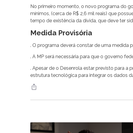
No primeiro momento, o novo programa do govern
mínimos, (cerca de R$ 2,6 mil reais) que possu
tempo de existência da dívida, que deve ter si
Medida Provisória
. O programa deverá constar de uma medida pr
. A MP será necessária para que o governo fed
. Apesar de o Desenrola estar previsto para 
estrutura tecnológica para integrar os dados da