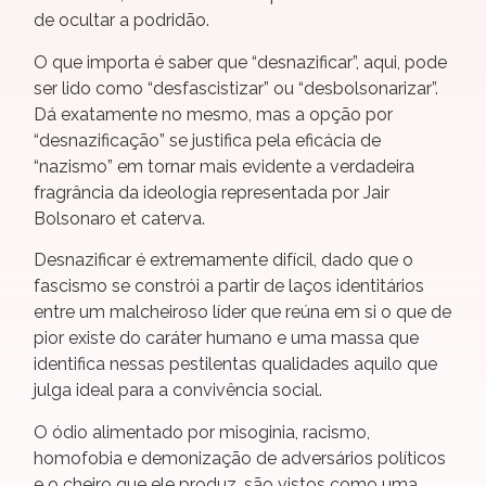
de ocultar a podridão.
O que importa é saber que “desnazificar”, aqui, pode
ser lido como “desfascistizar” ou “desbolsonarizar”.
Dá exatamente no mesmo, mas a opção por
“desnazificação” se justifica pela eficácia de
“nazismo” em tornar mais evidente a verdadeira
fragrância da ideologia representada por Jair
Bolsonaro et caterva.
Desnazificar é extremamente difícil, dado que o
fascismo se constrói a partir de laços identitários
entre um malcheiroso líder que reúna em si o que de
pior existe do caráter humano e uma massa que
identifica nessas pestilentas qualidades aquilo que
julga ideal para a convivência social.
O ódio alimentado por misoginia, racismo,
homofobia e demonização de adversários políticos
e o cheiro que ele produz, são vistos como uma