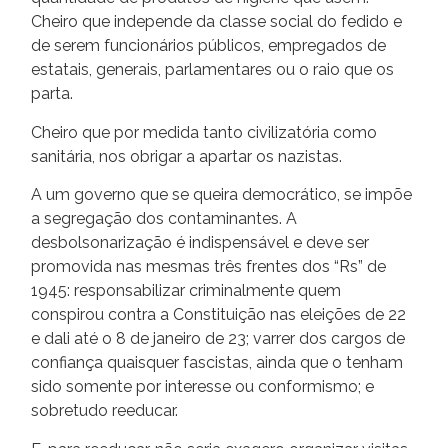
Cheiro que independe da classe social do fedido e
de serem funcionários públicos, empregados de
estatais, generais, parlamentares ou o raio que os
parta.
Cheiro que por medida tanto civilizatória como
sanitária, nos obrigar a apartar os nazistas.
A um governo que se queira democrático, se impõe
a segregação dos contaminantes. A
desbolsonarização é indispensável e deve ser
promovida nas mesmas três frentes dos “Rs” de
1945: responsabilizar criminalmente quem
conspirou contra a Constituição nas eleições de 22
e dali até o 8 de janeiro de 23; varrer dos cargos de
confiança quaisquer fascistas, ainda que o tenham
sido somente por interesse ou conformismo; e
sobretudo reeducar.