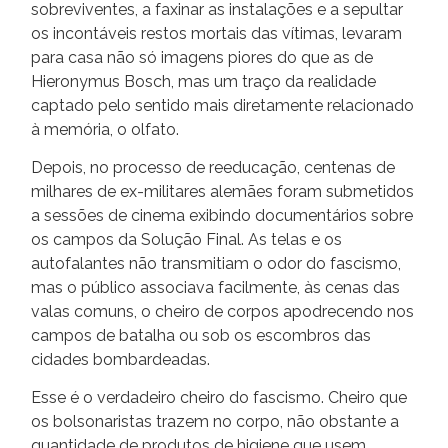
sobreviventes, a faxinar as instalações e a sepultar
os incontáveis restos mortais das vítimas, levaram
para casa não só imagens piores do que as de
Hieronymus Bosch, mas um traço da realidade
captado pelo sentido mais diretamente relacionado
à memória, o olfato.
Depois, no processo de reeducação, centenas de
milhares de ex-militares alemães foram submetidos
a sessões de cinema exibindo documentários sobre
os campos da Solução Final. As telas e os
autofalantes não transmitiam o odor do fascismo,
mas o público associava facilmente, às cenas das
valas comuns, o cheiro de corpos apodrecendo nos
campos de batalha ou sob os escombros das
cidades bombardeadas.
Esse é o verdadeiro cheiro do fascismo. Cheiro que
os bolsonaristas trazem no corpo, não obstante a
quantidade de produtos de higiene que usem.