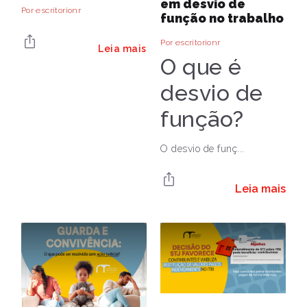
em desvio de
Por escritorionr
função no trabalho
Por escritorionr
Leia mais
O que é
desvio de
função?
O desvio de funç...
Leia mais