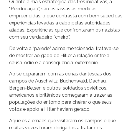
Quanto à mais estratégica das três iniciativas, a
“Reeducação”, são escassas as medidas
empreendidas, o que contrasta com bem sucedidas
experiências levadas a cabo pelas autoridades
aliadas. Experiências que confrontaram os nazistas
com seu verdadeiro “cheiro”.
De volta à “parede” acima mencionada, tratava-se
de mostrar ao gado de Hitler a relação entre a
causa-ódio e a consequência-extermínio.
Ao se depararem com as cenas dantescas dos
campos de Auschwitz, Buchenwald, Dachau,
Bergen-Belsen e outros, soldados soviéticos,
americanos e britânicos começaram a trazer as
populações do entorno para cheirar o que seus
votos e apoio a Hitler haviam gerado.
Aqueles alemães que visitaram os campos e que
muitas vezes foram obrigados a tratar dos