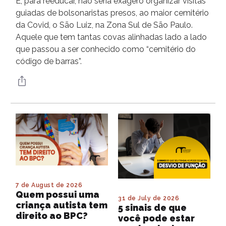
E, para reeducar, não seria exagero organizar visitas
guiadas de bolsonaristas presos, ao maior cemitério
da Covid, o São Luiz, na Zona Sul de São Paulo.
Aquele que tem tantas covas alinhadas lado a lado
que passou a ser conhecido como “cemitério do
código de barras”.
7 de August de 2026
Quem possui uma
31 de July de 2026
criança autista tem
5 sinais de que
direito ao BPC?
você pode estar