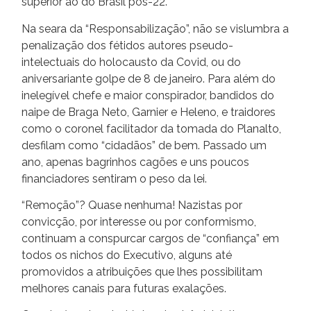
superior ao do Brasil pós-22.
Na seara da “Responsabilização”, não se vislumbra a
penalização dos fétidos autores pseudo-
intelectuais do holocausto da Covid, ou do
aniversariante golpe de 8 de janeiro. Para além do
inelegível chefe e maior conspirador, bandidos do
naipe de Braga Neto, Garnier e Heleno, e traidores
como o coronel facilitador da tomada do Planalto,
desfilam como “cidadãos” de bem. Passado um
ano, apenas bagrinhos cagões e uns poucos
financiadores sentiram o peso da lei.
“Remoção”? Quase nenhuma! Nazistas por
convicção, por interesse ou por conformismo,
continuam a conspurcar cargos de “confiança” em
todos os nichos do Executivo, alguns até
promovidos a atribuições que lhes possibilitam
melhores canais para futuras exalações.