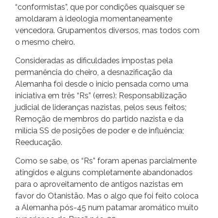
“conformistas”, que por condições quaisquer se
amoldaram à ideologia momentaneamente
vencedora. Grupamentos diversos, mas todos com
o mesmo cheiro.
Consideradas as dificuldades impostas pela
permanência do cheiro, a desnazificação da
Alemanha foi desde o início pensada como uma
iniciativa em três “Rs” (erres): Responsabilização
judicial de lideranças nazistas, pelos seus feitos;
Remoção de membros do partido nazista e da
milícia SS de posições de poder e de influência;
Reeducação.
Como se sabe, os “Rs” foram apenas parcialmente
atingidos e alguns completamente abandonados
para o aproveitamento de antigos nazistas em
favor do Otanistão. Mas o algo que foi feito coloca
a Alemanha pós-45 num patamar aromático muito