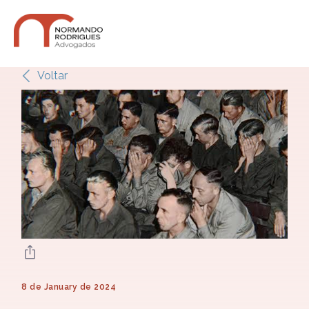
Voltar
8 de January de 2024