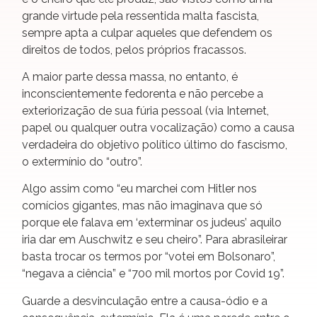
grande virtude pela ressentida malta fascista,
sempre apta a culpar aqueles que defendem os
direitos de todos, pelos próprios fracassos.
A maior parte dessa massa, no entanto, é
inconscientemente fedorenta e não percebe a
exteriorização de sua fúria pessoal (via Internet,
papel ou qualquer outra vocalização) como a causa
verdadeira do objetivo político último do fascismo,
o extermínio do “outro”.
Algo assim como “eu marchei com Hitler nos
comícios gigantes, mas não imaginava que só
porque ele falava em ‘exterminar os judeus’ aquilo
iria dar em Auschwitz e seu cheiro”. Para abrasileirar
basta trocar os termos por “votei em Bolsonaro”,
“negava a ciência” e “700 mil mortos por Covid 19”.
Guarde a desvinculação entre a causa-ódio e a