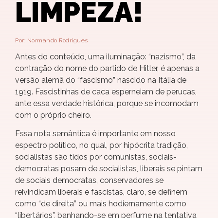
LIMPEZA!
Por: Normando Rodrigues
Antes do conteúdo, uma iluminação: “nazismo”, da
contração do nome do partido de Hitler, é apenas a
versão alemã do “fascismo” nascido na Itália de
1919. Fascistinhas de caca esperneiam de perucas,
ante essa verdade histórica, porque se incomodam
com o próprio cheiro.
Essa nota semântica é importante em nosso
espectro político, no qual, por hipócrita tradição,
socialistas são tidos por comunistas, sociais-
democratas posam de socialistas, liberais se pintam
de sociais democratas, conservadores se
reivindicam liberais e fascistas, claro, se definem
como “de direita” ou mais hodiernamente como
“libertários”, banhando-se em perfume na tentativa