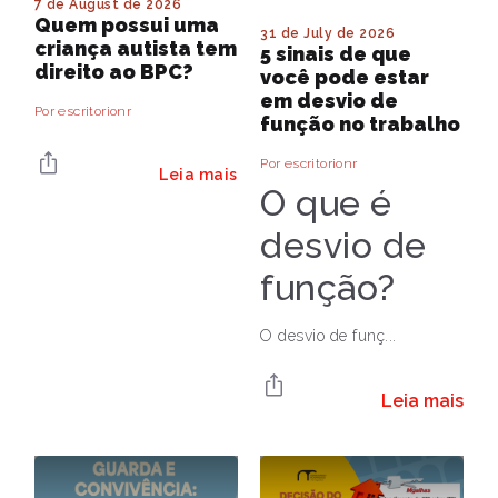
7 de August de 2026
Quem possui uma
31 de July de 2026
criança autista tem
5 sinais de que
direito ao BPC?
você pode estar
em desvio de
Por escritorionr
função no trabalho
Por escritorionr
Leia mais
O que é
desvio de
função?
O desvio de funç...
Leia mais