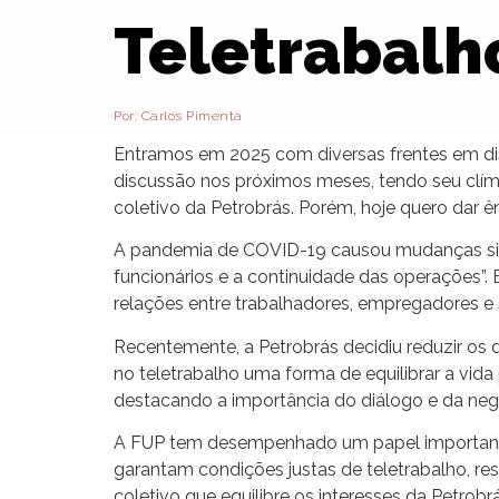
Teletrabalh
Por: Carlos Pimenta
Entramos em 2025 com diversas frentes em dis
discussão nos próximos meses, tendo seu clí
coletivo da Petrobrás. Porém, hoje quero dar ên
A pandemia de COVID-19 causou mudanças signif
funcionários e a continuidade das operações”.
relações entre trabalhadores, empregadores e 
Recentemente, a Petrobrás decidiu reduzir os 
no teletrabalho uma forma de equilibrar a vida
destacando a importância do diálogo e da neg
A FUP tem desempenhado um papel importante 
garantam condições justas de teletrabalho, r
coletivo que equilibre os interesses da Petrobr