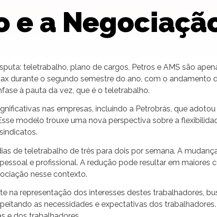
o e a Negociação
puta: teletrabalho, plano de cargos, Petros e AMS são apen
max durante o segundo semestre do ano, com o andamento 
fase à pauta da vez, que é o teletrabalho.
icativas nas empresas, incluindo a Petrobrás, que adotou o
 Esse modelo trouxe uma nova perspectiva sobre a flexibilida
sindicatos.
dias de teletrabalho de três para dois por semana. A mudan
 pessoal e profissional. A redução pode resultar em maiores 
ociação nesse contexto.
na representação dos interesses destes trabalhadores, b
espeitando as necessidades e expectativas dos trabalhadore
ás e dos trabalhadores.