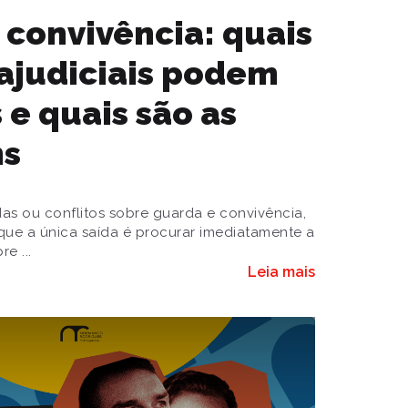
 convivência: quais
rajudiciais podem
s e quais são as
ns
s ou conflitos sobre guarda e convivência,
que a única saída é procurar imediatamente a
e ...
Leia mais