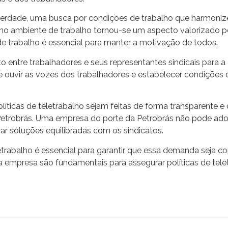
 verdade, uma busca por condições de trabalho que harmoniz
e no ambiente de trabalho tornou-se um aspecto valorizado po
e trabalho é essencial para manter a motivação de todos.
o entre trabalhadores e seus representantes sindicais para 
e ouvir as vozes dos trabalhadores e estabelecer condições 
íticas de teletrabalho sejam feitas de forma transparente e
 Petrobrás. Uma empresa do porte da Petrobrás não pode ad
r soluções equilibradas com os sindicatos.
etrabalho é essencial para garantir que essa demanda seja c
 a empresa são fundamentais para assegurar políticas de te