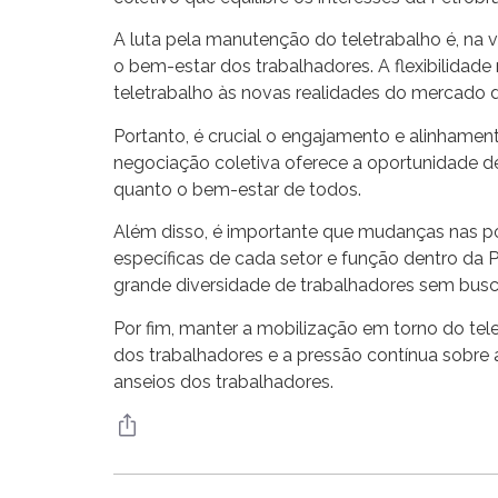
A luta pela manutenção do teletrabalho é, na
o bem-estar dos trabalhadores. A flexibilidad
teletrabalho às novas realidades do mercado d
Portanto, é crucial o engajamento e alinhament
negociação coletiva oferece a oportunidade d
quanto o bem-estar de todos.
Além disso, é importante que mudanças nas pol
específicas de cada setor e função dentro da
grande diversidade de trabalhadores sem busca
Por fim, manter a mobilização em torno do tel
dos trabalhadores e a pressão contínua sobre
anseios dos trabalhadores.