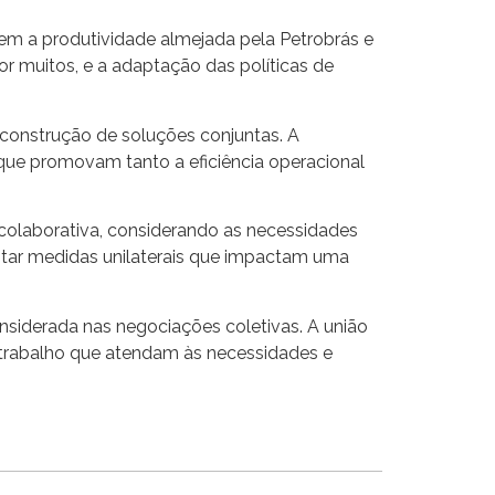
em a produtividade almejada pela Petrobrás e
r muitos, e a adaptação das políticas de
a construção de soluções conjuntas. A
que promovam tanto a eficiência operacional
 colaborativa, considerando as necessidades
otar medidas unilaterais que impactam uma
onsiderada nas negociações coletivas. A união
letrabalho que atendam às necessidades e