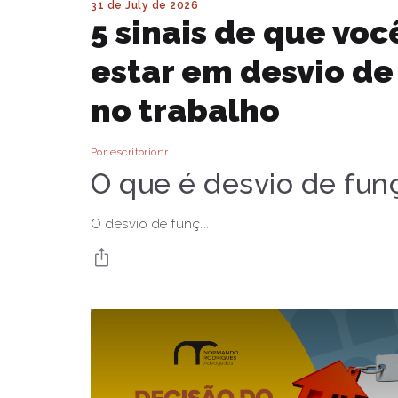
31 de July de 2026
5 sinais de que vo
estar em desvio de
no trabalho
Por escritorionr
O que é desvio de fun
O desvio de funç...