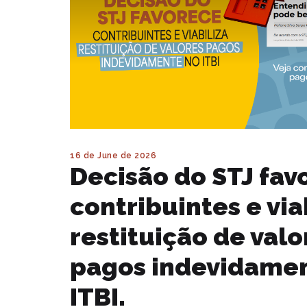
16 de June de 2026
Decisão do STJ fav
contribuintes e via
restituição de valo
pagos indevidame
ITBI.