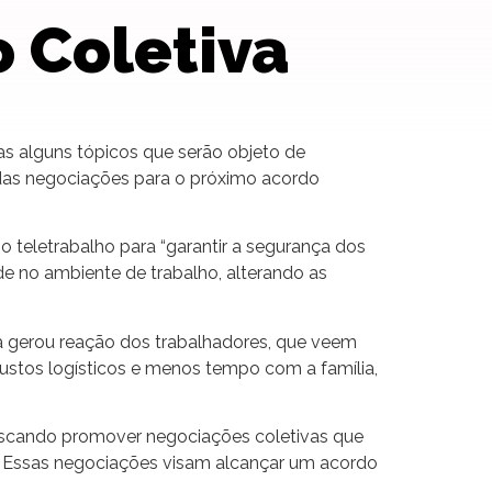
 Coletiva
as alguns tópicos que serão objeto de
das negociações para o próximo acordo
 teletrabalho para “garantir a segurança dos
de no ambiente de trabalho, alterando as
ça gerou reação dos trabalhadores, que veem
custos logísticos e menos tempo com a família,
uscando promover negociações coletivas que
s. Essas negociações visam alcançar um acordo